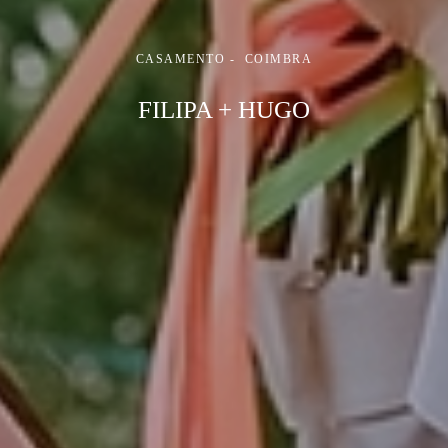
CASAMENTO
COIMBRA
FILIPA + HUGO