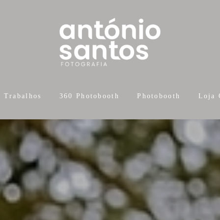
Trabalhos
360 Photobooth
Photobooth
Loja 