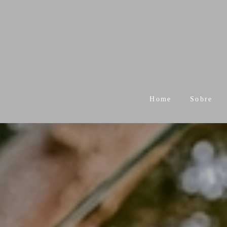
Home
Sobre