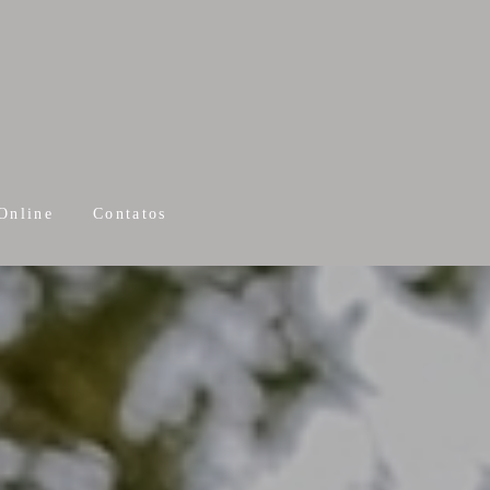
Online
Contatos