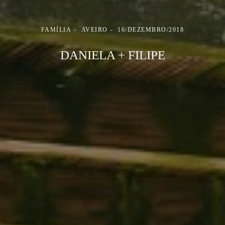
FAMÍLIA
AVEIRO
16/DEZEMBRO/2018
DANIELA + FILIPE