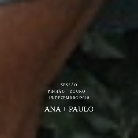
SESSÃO
PINHÃO - DOURO
15/DEZEMBRO/2018
ANA + PAULO